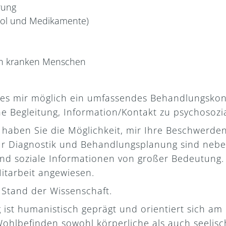
rung
hol und Medikamente)
ch kranken Menschen
st es mir möglich ein umfassendes Behandlungsk
 Begleitung, Information/Kontakt zu psychosozi
 haben Sie die Möglichkeit, mir Ihre Beschwerd
Zur Diagnostik und Behandlungsplanung sind neb
nd soziale Informationen von großer Bedeutung. Z
itarbeit angewiesen.
 Stand der Wissenschaft.
ist humanistisch geprägt und orientiert sich am
Wohlbefinden sowohl körperliche als auch seelis