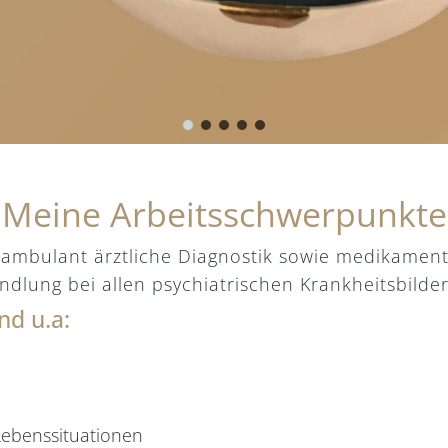
Meine Arbeitsschwerpunkte
h ambulant ärztliche Diagnostik sowie medikame
dlung bei allen psychiatrischen Krankheitsbilde
nd u.a:
Lebenssituationen