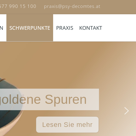
 677 990 15 100
praxis@psy-decomtes.at
EN
SCHWERPUNKTE
PRAXIS
KONTAKT
goldene Spuren
Lesen Sie mehr