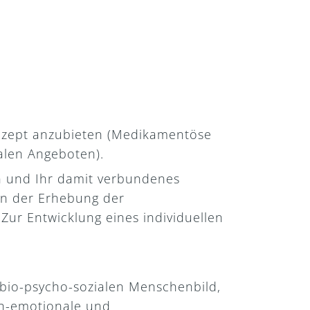
onzept anzubieten (Medikamentöse
alen Angeboten).
en und Ihr damit verbundenes
en der Erhebung der
ur Entwicklung eines individuellen
 bio-psycho-sozialen Menschenbild,
ch-emotionale und