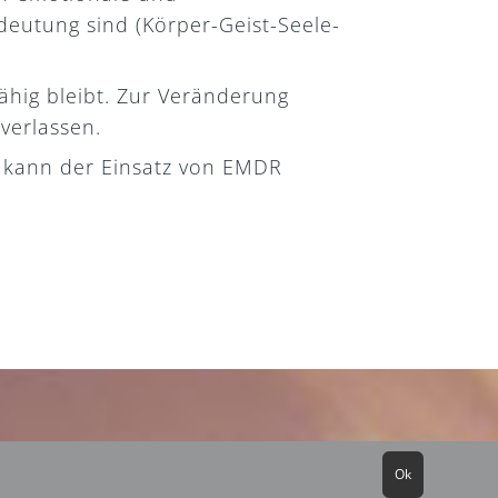
eutung sind (Körper-Geist-Seele-
fähig bleibt. Zur Veränderung
verlassen.
n kann der Einsatz von EMDR
Ok