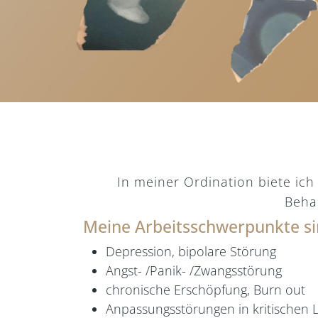
In meiner Ordination biete ic
Behan
Meine Arbeitsschwerpunkte si
Depression, bipolare Störung
Angst- /Panik- /Zwangsstörung
chronische Erschöpfung, Burn out
Anpassungsstörungen in kritischen 