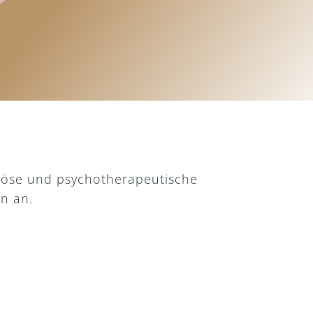
ntöse und psychotherapeutische
rn an.