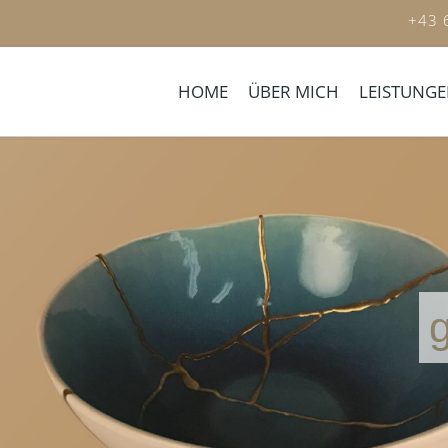
+43
HOME
ÜBER MICH
LEISTUNG