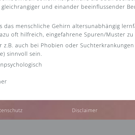
gleichrangiger und einander beeinflussender Bed
ass das menschliche Gehirn altersunabhängig lern
azu oft hilfreich, eingefahrene Spuren/Muster zu 
er z.B. auch bei Phobien oder Suchterkrankunge
) sinnvoll sein.
enpsychologisch
ner
tenschutz
Disclaimer