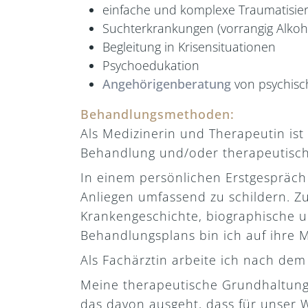
einfache und komplexe Traumatisie
Suchterkrankungen (vorrangig Alko
Begleitung in Krisensituationen
Psychoedukation
Angehörigenberatung
von psychis
Behandlungsmethoden:
Als Medizinerin und Therapeutin i
Behandlung und/oder therapeutische
In einem persönlichen Erstgespräch
Anliegen umfassend zu schildern. 
Krankengeschichte, biographische u
Behandlungsplans bin ich auf ihre M
Als Fachärztin arbeite ich nach dem
Meine therapeutische Grundhaltung 
das davon ausgeht, dass für unser 